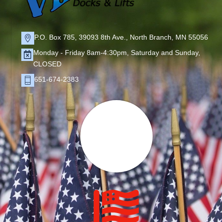
P.O. Box 785, 39093 8th Ave., North Branch, MN 55056
Monday - Friday 8am-4:30pm, Saturday and Sunday,
CLOSED
651-674-2383